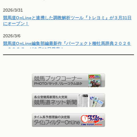
2026/3/31
競馬道OnLineと連携した調教解析ツール『トレヨミ』が３月31日
にオープン！
2026/3/6
競馬道OnLine編集部編最新作『パーフェクト種牡馬辞典２０２６
－２０２７』が３月16日発売！
2025/8/26
競馬道OnLine編集部編最新作『穴馬の流儀』が９月12日発売！
2025/3/28
【決済停止のお知らせ】VISAをご利用のお客様へ
2025/3/19
競馬道OnLine編集部編最新作『パーフェクト種牡馬辞典２０２５
－２０２６』が３月21日発売！
2024/10/23
「調教タイムの読み方」訂正とお詫び